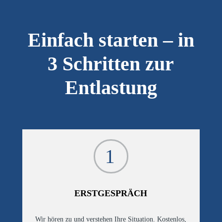
Einfach starten – in
3 Schritten zur
Entlastung
1
ERSTGESPRÄCH
Wir hören zu und verstehen Ihre Situation. Kostenlos,