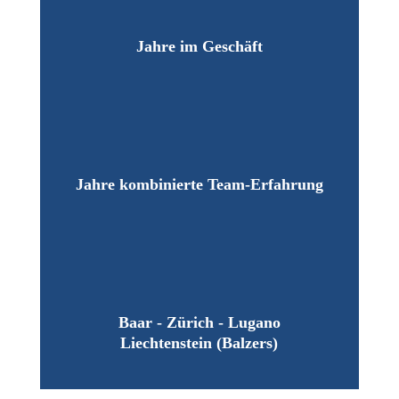
Jahre im Geschäft
Jahre kombinierte Team-Erfahrung
Baar - Zürich - Lugano
Liechtenstein (Balzers)