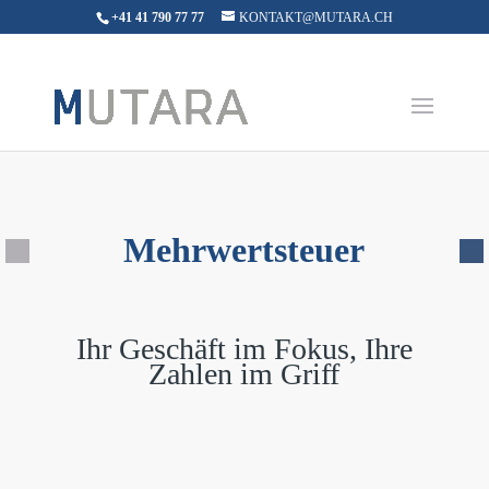
+41 41 790 77 77
KONTAKT@MUTARA.CH
Mehrwertsteuer
Ihr Geschäft im Fokus, Ihre
Zahlen im Griff