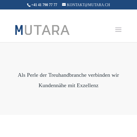
+41 41 790 77 77
KONTAKT@MUTARA.CH
Als Perle der Treuhandbranche verbinden wir
Kundennähe mit Exzellenz