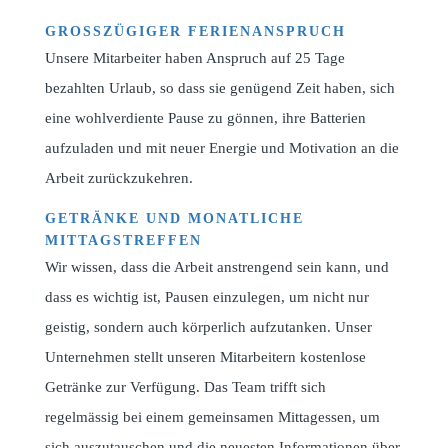
GROSSZÜGIGER FERIENANSPRUCH
Unsere Mitarbeiter haben Anspruch auf 25 Tage
bezahlten Urlaub, so dass sie genügend Zeit haben, sich
eine wohlverdiente Pause zu gönnen, ihre Batterien
aufzuladen und mit neuer Energie und Motivation an die
Arbeit zurückzukehren.
GETRÄNKE UND MONATLICHE
MITTAGSTREFFEN
Wir wissen, dass die Arbeit anstrengend sein kann, und
dass es wichtig ist, Pausen einzulegen, um nicht nur
geistig, sondern auch körperlich aufzutanken. Unser
Unternehmen stellt unseren Mitarbeitern kostenlose
Getränke zur Verfügung. Das Team trifft sich
regelmässig bei einem gemeinsamen Mittagessen, um
sich auszutauschen und die neuesten Informationen über