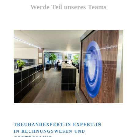
Werde Teil unseres Teams
TREUHANDEXPERT:IN EXPERT:IN
IN RECHNUNGSWESEN UND