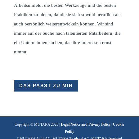
Arbeitsumfeld, die besten Werkzeuge und die besten
Praktiken zu bieten, damit sie sich sowohl beruflich als
auch persönlich weiterentwickeln können. Wir sind
immer auf der Suche nach talentierten Mitarbeitern, die
ein Unternehmen suchen, das ihre Interessen ernst
nimmt.
DAS PASST ZU MIR
Copyright © MUTARA 2025 |
Legal Notice and Privacy Policy
|
Cookie
Policy
* MUTARA Audit AG, MUTARA Treuhand AG, MUTARA Treuhand