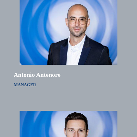
Antonio Antenore
MANAGER