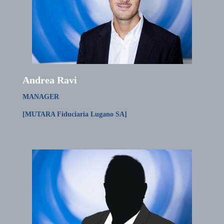
Andrea Ravi
MANAGER
[MUTARA Fiduciaria Lugano SA]