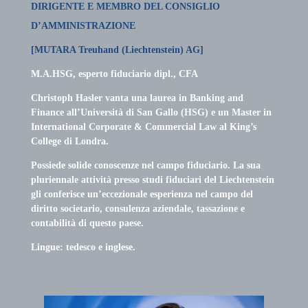
DIRIGENTE E MEMBRO DEL CONSIGLIO
D’AMMINISTRAZIONE
[MUTARA Treuhand (Liechtenstein) AG]
M.A.HSG, esperto fiduciario dipl., CFA
Christoph Hasler vanta una laurea in Banking and
Finance all’Università di San Gallo (HSG) e un Master in
International Corporate & Commercial Law al King’s
College di Londra.
Possiede solide conoscenze nel campo fiduciario. La sua
pluriennale attività presso studi fiduciari del Liechtenstein
gli conferisce un’eccezionale esperienza nel campo del
diritto societario, consulenza aziendale, tassazione e
contabilità di questo paese.
Lingue: tedesco e inglese.