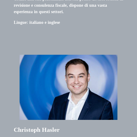
revisione e consulenza fiscale, dispone di una vasta
esperienza in questi settori.
Lingue: italiano e inglese
Christoph Hasler