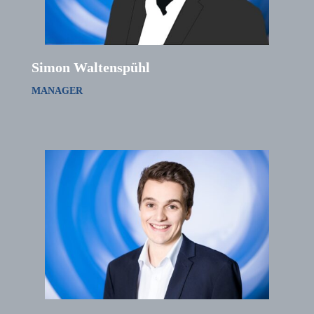
Simon Waltenspühl
MANAGER