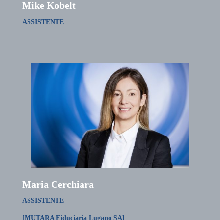
Mike Kobelt
ASSISTENTE
Maria Cerchiara
ASSISTENTE
[MUTARA Fiduciaria Lugano SA]