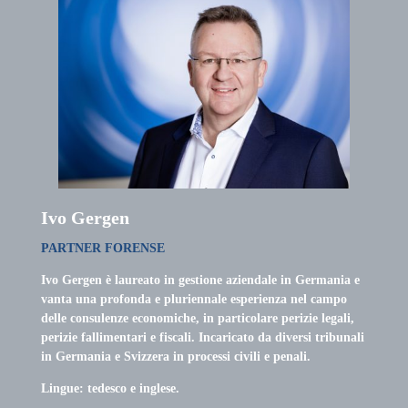
Ivo Gergen
PARTNER FORENSE
Ivo Gergen è laureato in gestione aziendale in Germania e
vanta una profonda e pluriennale esperienza nel campo
delle consulenze economiche, in particolare perizie legali,
perizie fallimentari e fiscali. Incaricato da diversi tribunali
in Germania e Svizzera in processi civili e penali.
Lingue: tedesco e inglese.