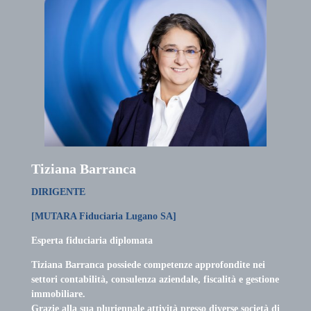
Tiziana Barranca
DIRIGENTE
[MUTARA Fiduciaria Lugano SA]
Esperta fiduciaria diplomata
Tiziana Barranca possiede competenze approfondite nei
settori contabilità, consulenza aziendale, fiscalità e gestione
immobiliare.
Grazie alla sua pluriennale attività presso diverse società di