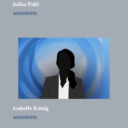
Iuliia Palii
ASSISTENTE
Isabelle König
ASSISTENTE