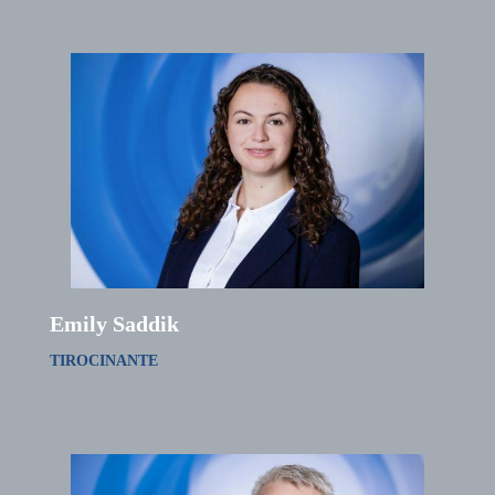
Emily Saddik
TIROCINANTE