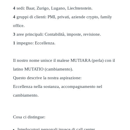
4
sedi: Baar, Zurigo, Lugano, Liechtenstein.
4
gruppi di clienti: PMI, privati, aziende crypto, family
office.
3
aree principali: Contabilità, imposte, revisione.
1
impegno: Eccellenza.
Il nostro nome unisce il malese MUTIARA (perla) con il
latino MUTATIO (cambiamento).
Questo descrive la nostra aspirazione:
Eccellenza nella sostanza, accompagnamento nel
cambiamento.
Cosa ci distingue:
Interlocutori personali invece di call center.