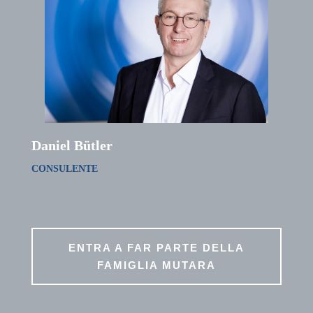
Daniel Bütler
CONSULENTE
ENTRA A FAR PARTE DELLA
FAMIGLIA MUTARA