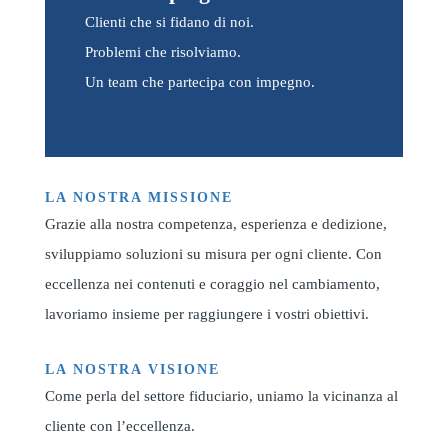
Clienti che si fidano di noi.
Problemi che risolviamo.
Un team che partecipa con impegno.
LA NOSTRA MISSIONE
Grazie alla nostra competenza, esperienza e dedizione,
sviluppiamo soluzioni su misura per ogni cliente. Con
eccellenza nei contenuti e coraggio nel cambiamento,
lavoriamo insieme per raggiungere i vostri obiettivi.
LA NOSTRA VISIONE
Come perla del settore fiduciario, uniamo la vicinanza al
cliente con l’eccellenza.