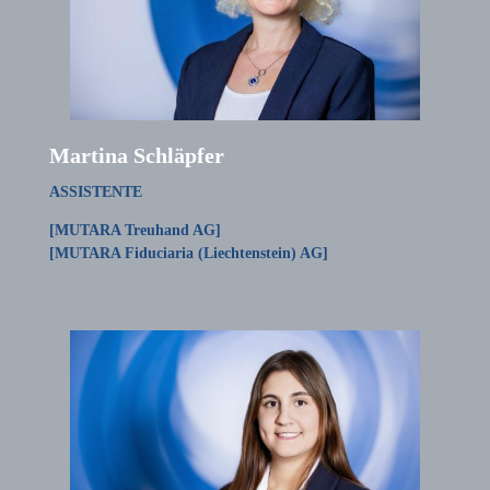
Martina Schläpfer
ASSISTENTE
[MUTARA Treuhand AG]
[MUTARA Fiduciaria (Liechtenstein) AG]