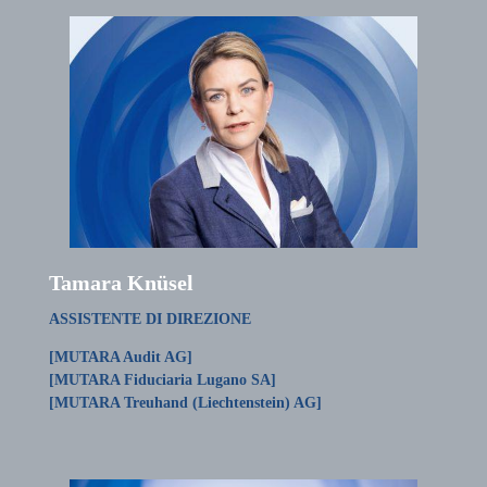
Tamara Knüsel
ASSISTENTE DI DIREZIONE
[MUTARA Audit AG]
[MUTARA Fiduciaria Lugano SA]
[MUTARA Treuhand (Liechtenstein) AG]