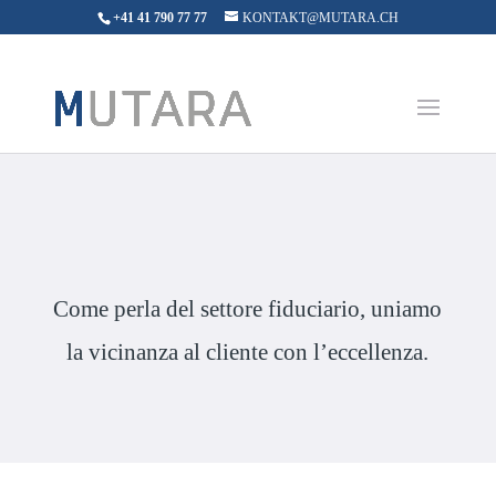
+41 41 790 77 77
KONTAKT@MUTARA.CH
Come perla del settore fiduciario, uniamo
la vicinanza al cliente con l’eccellenza.