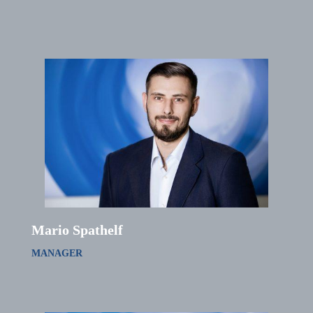
Mario Spathelf
MANAGER