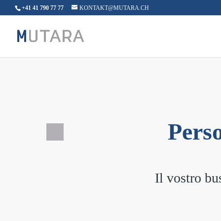
+41 41 790 77 77
KONTAKT@MUTARA.CH
Perso
Il vostro bu