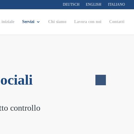
DEUTSCH
ENGLISH
ITALIANO
 iniziale
Servizi
Chi siamo
Lavora con noi
Contatti
ociali
tto controllo