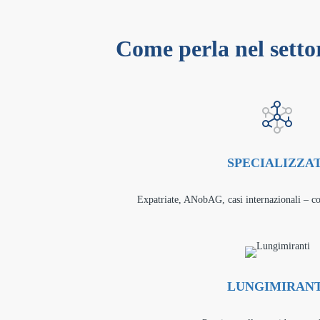
Come perla nel settor
SPECIALIZZAT
Expatriate, ANobAG, casi internazionali – co
LUNGIMIRANT