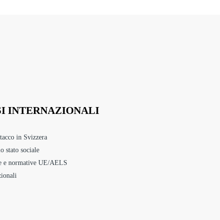
SI INTERNAZIONALI
tacco in Svizzera
o stato sociale
ale e normative UE/AELS
zionali