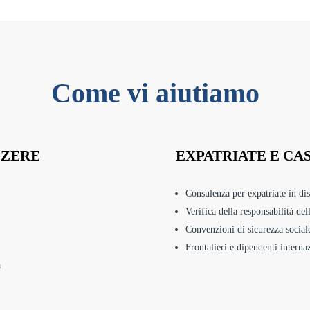
Come vi aiutiamo
ZZERE
EXPATRIATE E CA
Consulenza per expatriate in dis
Verifica della responsabilità dell
Convenzioni di sicurezza soci
Frontalieri e dipendenti interna
a