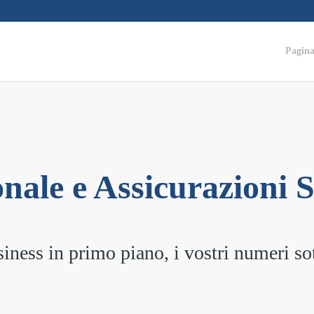
Pagina
nale e Assicurazioni S
siness in primo piano, i vostri numeri so