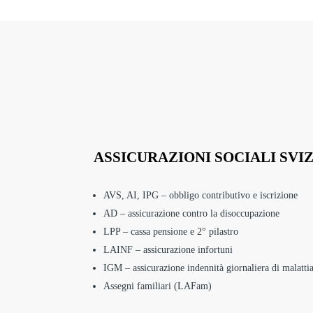
ASSICURAZIONI SOCIALI SVI
AVS, AI, IPG – obbligo contributivo e iscrizione
AD – assicurazione contro la disoccupazione
LPP – cassa pensione e 2° pilastro
LAINF – assicurazione infortuni
IGM – assicurazione indennità giornaliera di malatti
Assegni familiari (LAFam)