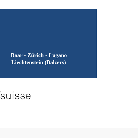
Baar - Zürich - Lugano
Liechtenstein (Balzers)