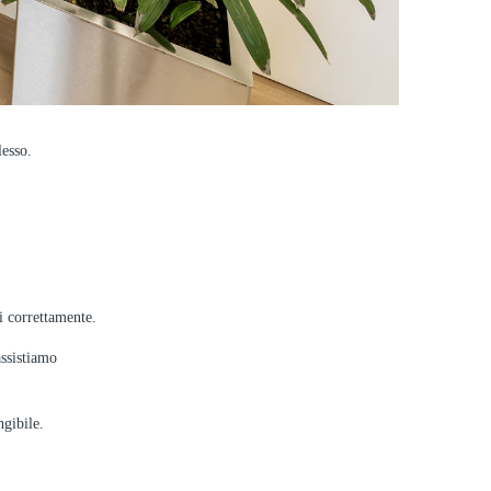
esso.
i correttamente.
assistiamo
ngibile.