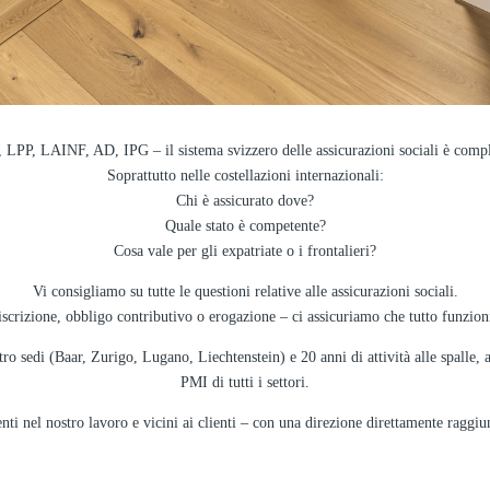
 LPP, LAINF, AD, IPG – il sistema svizzero delle assicurazioni sociali è compl
Soprattutto nelle costellazioni internazionali:
Chi è assicurato dove?
Quale stato è competente?
Cosa vale per gli expatriate o i frontalieri?
Vi consigliamo su tutte le questioni relative alle assicurazioni sociali.
i iscrizione, obbligo contributivo o erogazione – ci assicuriamo che tutto funzion
ro sedi (Baar, Zurigo, Lugano, Liechtenstein) e 20 anni di attività alle spalle, 
PMI di tutti i settori.
nti nel nostro lavoro e vicini ai clienti – con una direzione direttamente raggiu