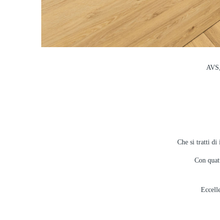
AVS,
Che si tratti d
Con quatt
Eccelle