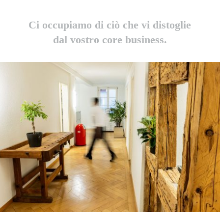
Ci occupiamo di ciò che vi distoglie
dal vostro core business.