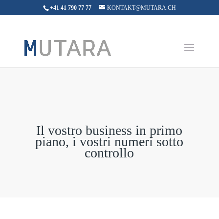
+41 41 790 77 77
KONTAKT@MUTARA.CH
Il vostro business in primo
piano, i vostri numeri sotto
controllo