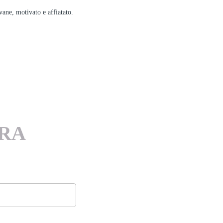
vane, motivato e affiatato.
RA