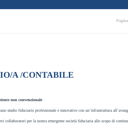
Pagina
IO/A /CONTABILE
biente non convenzionale
tudio fiduciario professionale e innovativo con un’infrastruttura all’avangu
 collaboratori per la nostra emergente società fiduciaria allo scopo di continu