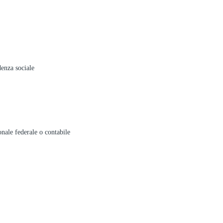
denza sociale
onale federale o contabile