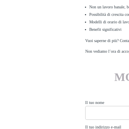
Non un lavoro banale, be
Possibilità di crescita c
Modelli di orario di lavo
Benefit significativi
Vuoi saperne di più? Cont
Non vediamo l’ora di acco
M
Il tuo nome
Il tuo indirizzo e-mail