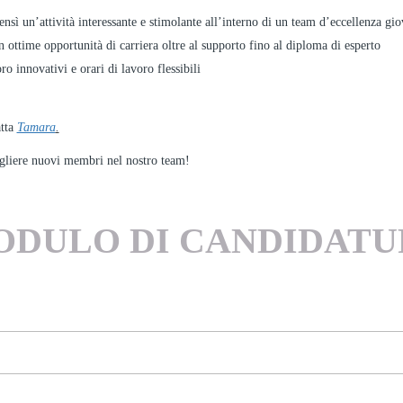
nsì un’attività interessante e stimolante all’interno di un team d’eccellenza gio
on ottime opportunità di carriera oltre al supporto fino al diploma di esperto
ro innovativi e orari di lavoro flessibili
atta
Tamara
.
gliere nuovi membri nel nostro team!
ODULO DI CANDIDATU