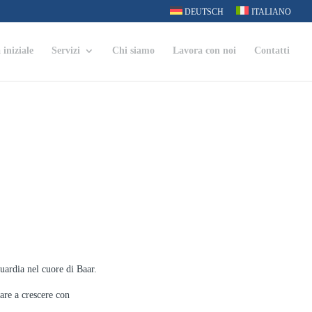
DEUTSCH
ITALIANO
 iniziale
Servizi
Chi siamo
Lavora con noi
Contatti
ardia nel cuore di Baar.
are a crescere con